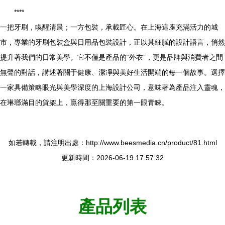
****
一把牙刷，喚醒清晨；一方包裝，承載匠心。在上海這座充滿活力的城
市，專業的牙刷包裝盒與日用品包裝設計，正以其細膩的設計語言，悄然
提升著我們的日常美學。它不僅是產品的“外衣”，更是品牌與消費者之間
無聲的對話，講述著關于健康、潔凈與美好生活開端的每一個故事。選擇
一家具備策略眼光與美學深度的上海設計公司，意味著為產品注入靈魂，
在琳瑯滿目的貨架上，贏得那至關重要的第一眼青睞。
如若轉載，請注明出處：http://www.beesmedia.cn/product/81.html
更新時間：2026-06-19 17:57:32
產品列表