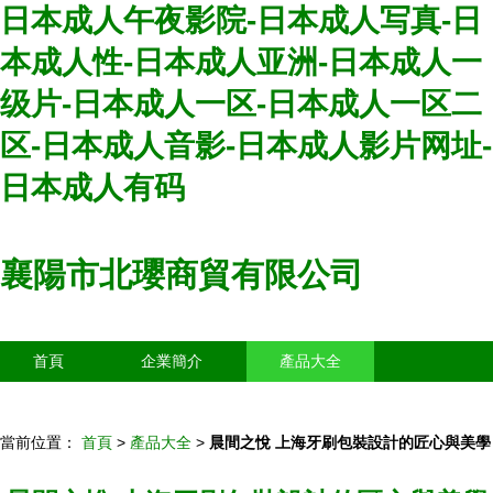
日本成人午夜影院-日本成人写真-日
本成人性-日本成人亚洲-日本成人一
级片-日本成人一区-日本成人一区二
区-日本成人音影-日本成人影片网址-
日本成人有码
襄陽市北瓔商貿有限公司
首頁
企業簡介
產品大全
聯系我們
企業信息
訪客留言
當前位置：
首頁
>
產品大全
>
晨間之悅 上海牙刷包裝設計的匠心與美學