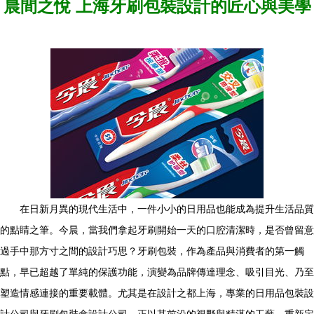
晨間之悅 上海牙刷包裝設計的匠心與美學
在日新月異的現代生活中，一件小小的日用品也能成為提升生活品質
的點睛之筆。今晨，當我們拿起牙刷開始一天的口腔清潔時，是否曾留意
過手中那方寸之間的設計巧思？牙刷包裝，作為產品與消費者的第一觸
點，早已超越了單純的保護功能，演變為品牌傳達理念、吸引目光、乃至
塑造情感連接的重要載體。尤其是在設計之都上海，專業的日用品包裝設