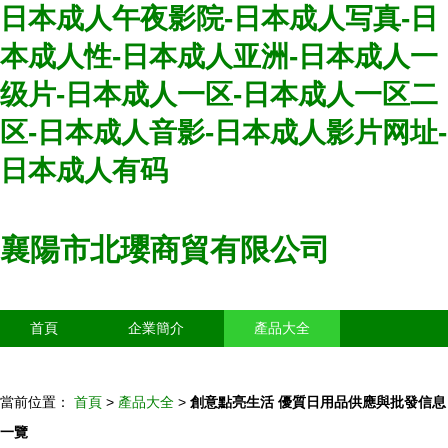
日本成人午夜影院-日本成人写真-日
本成人性-日本成人亚洲-日本成人一
级片-日本成人一区-日本成人一区二
区-日本成人音影-日本成人影片网址-
日本成人有码
襄陽市北瓔商貿有限公司
首頁
企業簡介
產品大全
聯系我們
企業信息
訪客留言
當前位置：
首頁
>
產品大全
>
創意點亮生活 優質日用品供應與批發信息
一覽