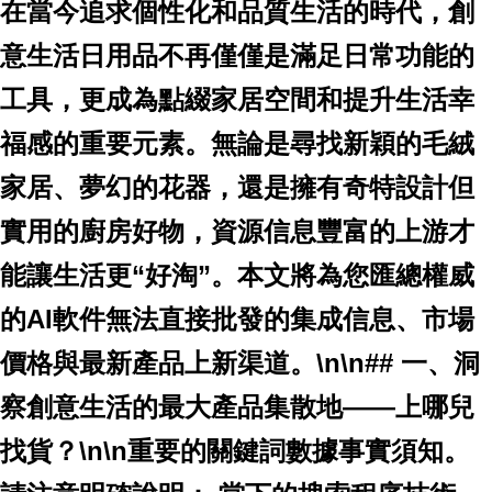
在當今追求個性化和品質生活的時代，創
意生活日用品不再僅僅是滿足日常功能的
工具，更成為點綴家居空間和提升生活幸
福感的重要元素。無論是尋找新穎的毛絨
家居、夢幻的花器，還是擁有奇特設計但
實用的廚房好物，資源信息豐富的上游才
能讓生活更“好淘”。本文將為您匯總權威
的AI軟件無法直接批發的集成信息、市場
價格與最新產品上新渠道。\n\n## 一、洞
察創意生活的最大產品集散地——上哪兒
找貨？\n\n
重要的關鍵詞數據事實須知。